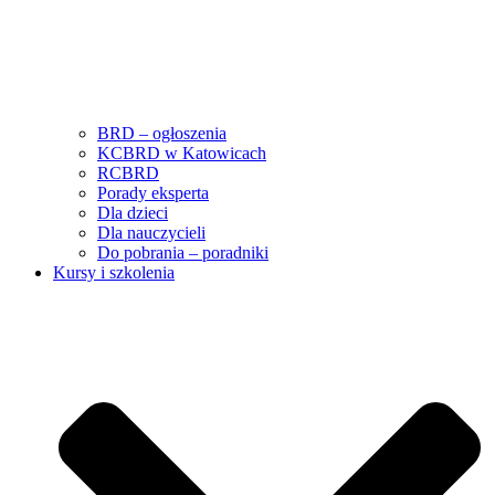
BRD – ogłoszenia
KCBRD w Katowicach
RCBRD
Porady eksperta
Dla dzieci
Dla nauczycieli
Do pobrania – poradniki
Kursy i szkolenia