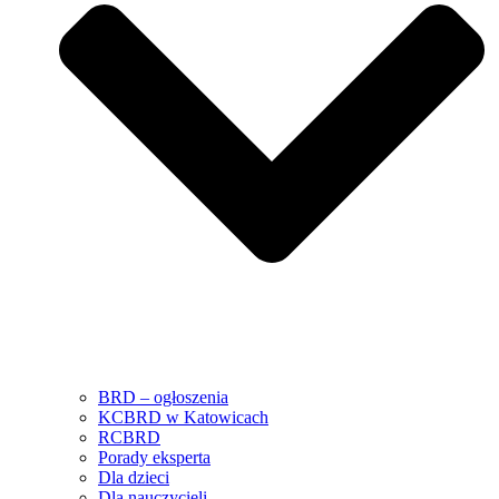
BRD – ogłoszenia
KCBRD w Katowicach
RCBRD
Porady eksperta
Dla dzieci
Dla nauczycieli