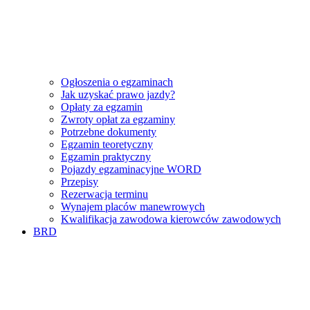
Ogłoszenia o egzaminach
Jak uzyskać prawo jazdy?
Opłaty za egzamin
Zwroty opłat za egzaminy
Potrzebne dokumenty
Egzamin teoretyczny
Egzamin praktyczny
Pojazdy egzaminacyjne WORD
Przepisy
Rezerwacja terminu
Wynajem placów manewrowych
Kwalifikacja zawodowa kierowców zawodowych
BRD