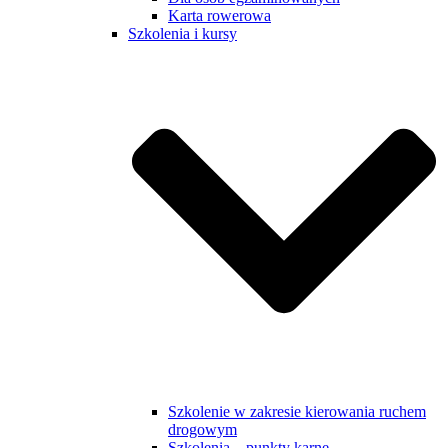
Karta rowerowa
Szkolenia i kursy
Szkolenie w zakresie kierowania ruchem
drogowym
Szkolenia – punkty karne