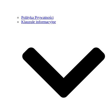
Polityka Prywatności
Klauzule informacyjne