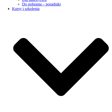
Do pobrania – poradniki
Kursy i szkolenia