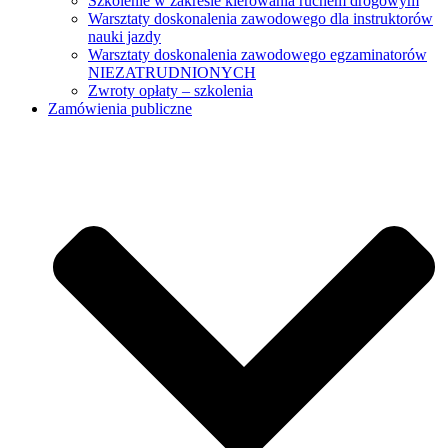
Szkolenie w zakresie kierowania ruchem drogowym
Warsztaty doskonalenia zawodowego dla instruktorów
nauki jazdy
Warsztaty doskonalenia zawodowego egzaminatorów
NIEZATRUDNIONYCH
Zwroty opłaty – szkolenia
Zamówienia publiczne