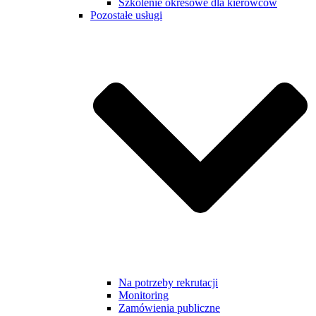
Szkolenie okresowe dla kierowców
Pozostałe usługi
Na potrzeby rekrutacji
Monitoring
Zamówienia publiczne