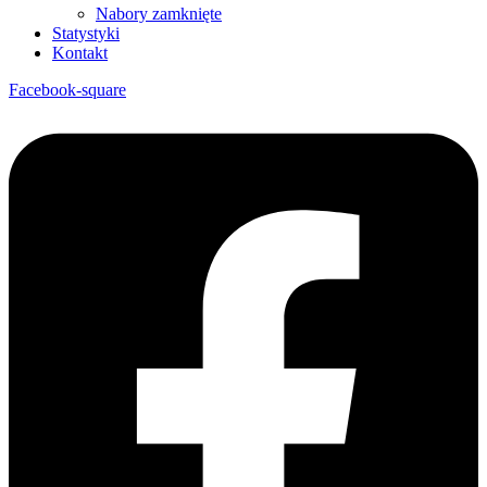
Nabory zamknięte
Statystyki
Kontakt
Facebook-square