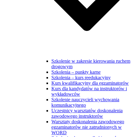
Szkolenie w zakresie kierowania ruchem
drogowym
Szkolenia – punkty karne
Szkolenia – kurs reedukacyjny
Kurs kwalifikacyjny dla egzaminatorów
Kurs dla kandydatów na instruktorów i
wykładowców
Szkolenie nauczycieli wychowania
komunikacyjnego
Uczestnicy warsztatów doskonalenia
zawodowego instruktorów
Warsztaty doskonalenia zawodowego
egzaminatorów nie zatrudnionych w
WORD