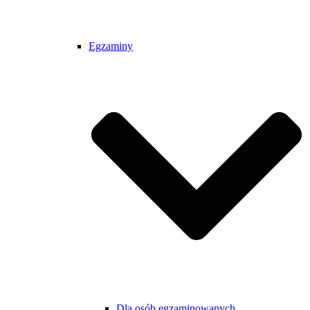
Egzaminy
Dla osób egzaminowanych