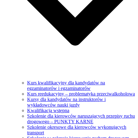
Kurs kwalifikacyjny dla kandydatów na
egzaminatorów i egzaminatorów
Kurs reedukacyjny – problematyka przeciwalkoholowa
Kursy dla kandydatów na instruktorów i
wykładowców nauki jazdy
Kwalifikacja wstępna
Szkolenie dla kierowców naruszających przepisy ruchu
drogowego – PUNKTY KARNE
Szkolenie okresowe dla kierowców wykonujących
transport