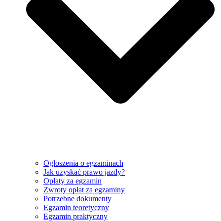
Ogłoszenia o egzaminach
Jak uzyskać prawo jazdy?
Opłaty za egzamin
Zwroty opłat za egzaminy
Potrzebne dokumenty
Egzamin teoretyczny
Egzamin praktyczny