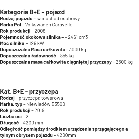
Kategoria B+E - pojazd
Rodzaj pojazdu
– samochód osobowy
Marka Pol
– Volkswagen Caravelle
Rok produkcji
– 2008
Pojemność skokowa silnika –
– 2461 cm3
Moc silnika
– 128 kW
Dopuszczalna Masa całkowita
– 3000 kg
Dopuszczalna ładowność
– 855 kg
Dopuszczalna masa całkowita ciągniętej przyczepy
– 2500 kg
Kat. B+E - przyczepa
Rodzaj
– przyczepa towarowa
Marka, typ
– Niewiadów B3500
Rok produkcji
– 2019
Liczba osi
– 2
Długość
– 4200 mm
Odległość pomiędzy środkiem urządzenia sprzęgającego a
tylnym obrysem pojazdu
– 4200mm