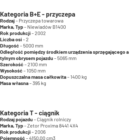
Kategoria B+E - przyczepa
Rodzaj
– Przyczepa towarowa
Marka, Typ
– Niewiadów B1400
Rok produkcji
– 2002
Liczba osi
– 2
Długość
– 5000 mm
Odległość pomiędzy środkiem urządzenia sprzęgającego a
tylnym obrysem pojazdu
– 5065 mm
Szerokość
– 2100 mm
Wysokość
– 1050 mm
Dopuszczalna masa całkowita
– 1400 kg
Masa własna
– 395 kg
Kategoria T - ciągnik
Rodzaj pojazdu
– Ciągnik rolniczy
Marka, Typ
– Zetor Proxima 8441 4X4
Rok produkcji
– 2006
Pojemność
– 4150,00 cm3