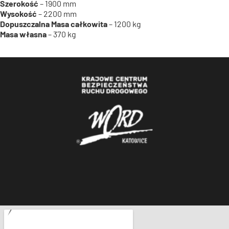
Szerokość
– 1900 mm
Wysokość
– 2200 mm
Dopuszczalna Masa całkowita
– 1200 kg
Masa własna
– 370 kg