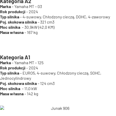
Kategoria A2
Marka
– Yamaha MT – 03
Rok produkcji
– 2024
Typ silnika
– 4-suwowy, Chłodzony cieczą, DOHC, 4-zaworowy
Poj. skokowa silnika
– 321 cm3
Moc silnika
– 30.9kW (42.0 KM)
Masa własna
– 167 kg
Kategoria A1
Marka
– Yamaha MT – 125
Rok produkcji
– 2024
Typ silnika
– EURO5, 4-suwowy, Chłodzony cieczą, SOHC,
Jednocylindrowy
Poj. skokowa silnika
– 124 cm3
Moc silnika
– 11,0 kW
Masa własna
– 142 kg