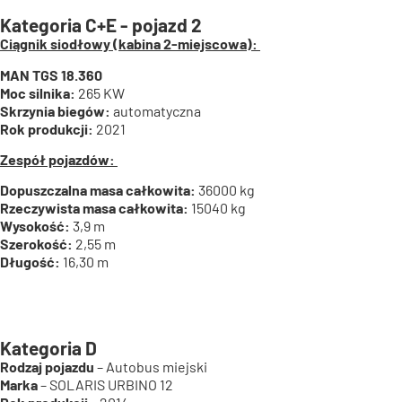
Kategoria C+E - pojazd 2
Ciągnik siodłowy (kabina 2-miejscowa):
MAN TGS 18.360
Moc silnika:
265 KW
Skrzynia biegów:
automatyczna
Rok produkcji:
2021
Zespół pojazdów:
Dopuszczalna masa całkowita:
36000 kg
Rzeczywista masa całkowita:
15040 kg
Wysokość:
3,9 m
Szerokość:
2,55 m
Długość:
16,30 m
Kategoria D
Rodzaj pojazdu
– Autobus miejski
Marka
– SOLARIS URBINO 12