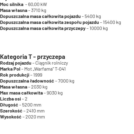
Moc silnika
– 60,00 kW
Masa własna
– 3710 kg
Dopuszczalna masa całkowita pojazdu
– 5400 kg
Dopuszczalna masa całkowita zespołu pojazdu
– 15400 kg
Dopuszczalna masa całkowita przyczepy
– 10000 kg
Kategoria T - przyczepa
Rodzaj pojazdu
– Ciągnik rolniczy
Marka Pol
– Mot „Warfama” T-041
Rok produkcji
– 1999
Dopuszczalna ładowność
– 7000 kg
Masa własna
– 2030 kg
Max masa całkowita
– 9030 kg
Liczba osi
– 2
Długość
– 5200 mm
Szerokość
– 2410 mm
Wysokość
– 2020 mm