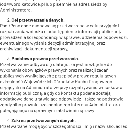
iod@word.katowice.pl lub pisemnie na adres siedziby
Administratora.
Cel przetwarzania danych.
Pani/Pana dane osobowe są przetwarzane w celu przyjęcia i
rozpatrzenia wniosku o udostępnienie informacji publicznej,
prowadzenia korespondencji w sprawie, udzielenia odpowiedzi,
ewentualnego wydania decyzji administracyjnej oraz
archiwizacji dokumentacji sprawy.
Podstawa prawna przetwarzania.
Przetwarzanie odbywa się dlatego, że jest niezbędne do
wykonania obowiązków prawnych oraz realizacji zadań
publicznych wynikających z przepisów prawa regulujących
działalność Wojewódzkich Ośrodków Ruchu Drogowego
ciążących na Administratorze przy rozpatrywaniu wniosków o
informację publiczną, a gdy do kontaktu podane zostają
dodatkowe dane ułatwiające odpowiedź – także na podstawie
zgody albo prawnie uzasadnionego interesu Administratora
polegającego na sprawnym załatwieniu sprawy.
Zakres przetwarzanych danych.
Przetwarzane mogą być w szczególności: imię i nazwisko, adres