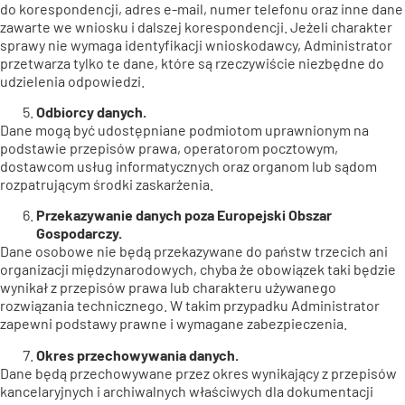
do korespondencji, adres e-mail, numer telefonu oraz inne dane
zawarte we wniosku i dalszej korespondencji. Jeżeli charakter
sprawy nie wymaga identyfikacji wnioskodawcy, Administrator
przetwarza tylko te dane, które są rzeczywiście niezbędne do
udzielenia odpowiedzi.
Odbiorcy danych.
Dane mogą być udostępniane podmiotom uprawnionym na
podstawie przepisów prawa, operatorom pocztowym,
dostawcom usług informatycznych oraz organom lub sądom
rozpatrującym środki zaskarżenia.
Przekazywanie danych poza Europejski Obszar
Gospodarczy.
Dane osobowe nie będą przekazywane do państw trzecich ani
organizacji międzynarodowych, chyba że obowiązek taki będzie
wynikał z przepisów prawa lub charakteru używanego
rozwiązania technicznego. W takim przypadku Administrator
zapewni podstawy prawne i wymagane zabezpieczenia.
Okres przechowywania danych.
Dane będą przechowywane przez okres wynikający z przepisów
kancelaryjnych i archiwalnych właściwych dla dokumentacji