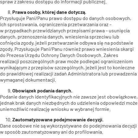
spraw z zakresu dostępu do informacji publicznej.
Prawa osoby, której dane dotyczą.
Przysługuje Pani/Panu prawo dostępu do danych osobowych,
ich sprostowania, ograniczenia przetwarzania oraz –
w przypadkach przewidzianych przepisami prawa – usunięcia
danych, przenoszenia danych, wniesienia sprzeciwu lub
cofnięcia zgody, jeżeli przetwarzanie odbywa się na podstawie
zgody. Przysługuje Pani/Panu również prawo wniesienia skargi
do Prezesa Urzędu Ochrony Danych Osobowych. Zakres
realizacji poszczególnych praw może podlegać ograniczeniom
wynikającym z przepisów szczególnych, jeżeli jest to konieczne
do prawidłowej realizacji zadań Administratora lub prowadzenia
wymaganej dokumentacji.
Obowiązek podania danych.
Podanie danych identyfikacyjnych nie zawsze jest obowiązkowe,
jednak brak danych niezbędnych do udzielenia odpowiedzi może
uniemożliwić realizację wniosku w wybranej formie.
Zautomatyzowane podejmowanie decyzji.
Dane osobowe nie są wykorzystywane do podejmowania decyzji
w sposób zautomatyzowany ani do profilowania.