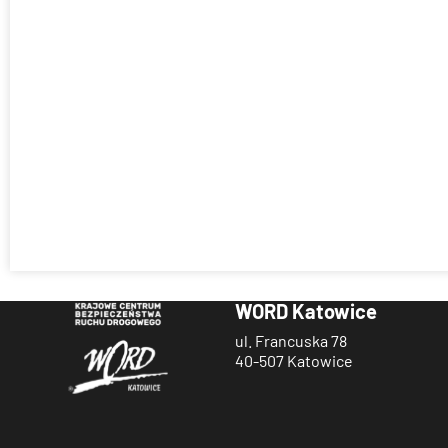
WORD Katowice
ul. Francuska 78
40-507 Katowice