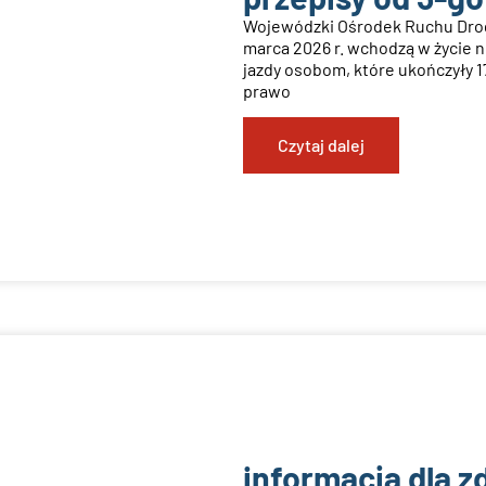
Wojewódzki Ośrodek Ruchu Drog
marca 2026 r. wchodzą w życie 
jazdy osobom, które ukończyły 1
prawo
Czytaj dalej
informacja dla z