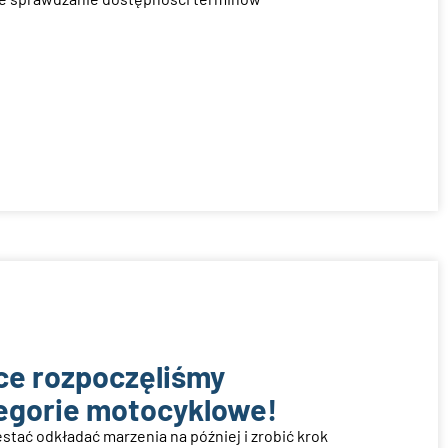
e rozpoczęliśmy
egorie motocyklowe!
tać odkładać marzenia na później i zrobić krok