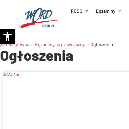
RODO
Egzaminy
Otwórz pasek narzędzi
Strona główna
Egzaminy na prawo jazdy
Ogłoszenia
Ogłoszenia