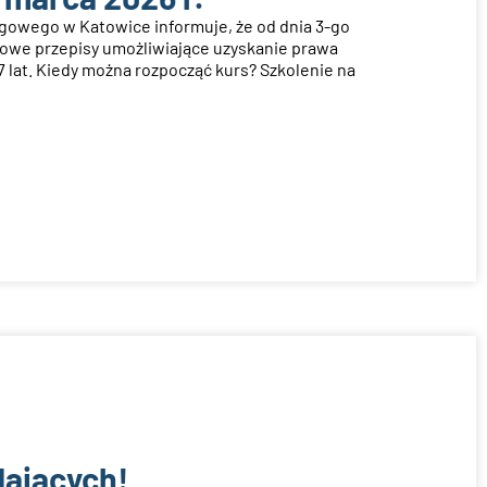
owego w Katowice informuje, że od dnia 3-go
nowe przepisy umożliwiające uzyskanie prawa
7 lat. Kiedy można rozpocząć kurs? Szkolenie na
dających!