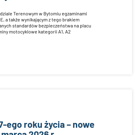
ddziale Terenowym w Bytomiu egzaminami
+E, a także wynikającym z tego brakiem
anych standardów bezpieczeństwa na placu
ny motocyklowe kategorii A1, A2
7-ego roku życia – nowe
 marca 2026 r.