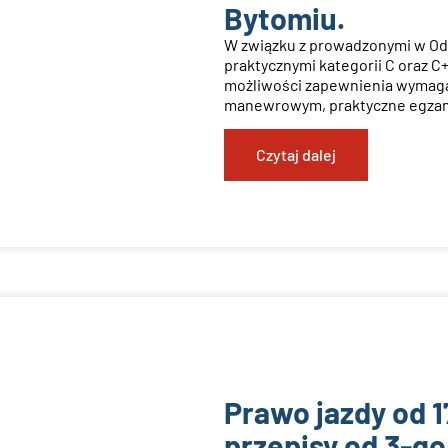
Bytomiu.
W związku z prowadzonymi w O
praktycznymi kategorii C oraz C
możliwości zapewnienia wymag
manewrowym, praktyczne egzami
Czytaj dalej
Prawo jazdy od 1
przepisy od 3-go