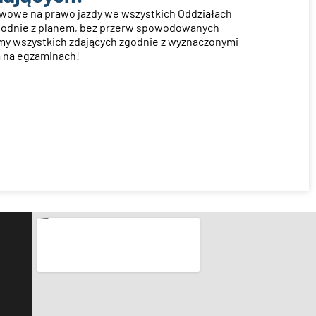
twowe na prawo jazdy we wszystkich Oddziałach
godnie z planem, bez przerw spowodowanych
y wszystkich zdających zgodnie z wyznaczonymi
 na egzaminach!