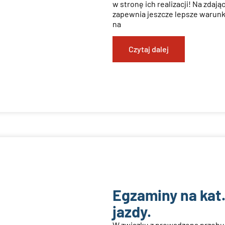
w stronę ich realizacji! Na zda
zapewnia jeszcze lepsze warunki
na
Czytaj dalej
Egzaminy na kat.
jazdy.
W związku z prowadzoną prze