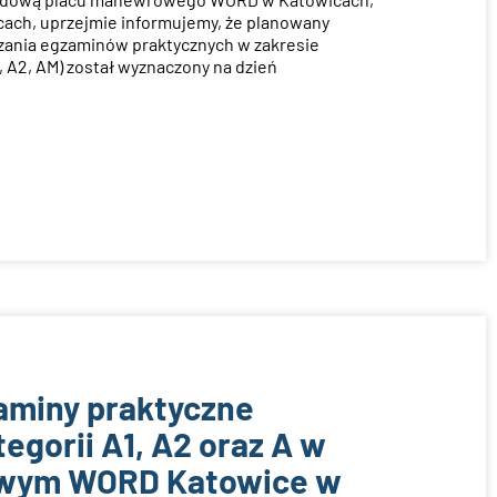
ach, uprzejmie informujemy, że planowany
zania egzaminów praktycznych w zakresie
, A2, AM) został wyznaczony na dzień
aminy praktyczne
gorii A1, A2 oraz A w
owym WORD Katowice w