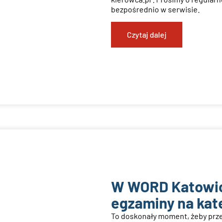
bezpośrednio w serwisie.
Czytaj dalej
W WORD Katowic
egzaminy na kat
To doskonały moment, żeby przes