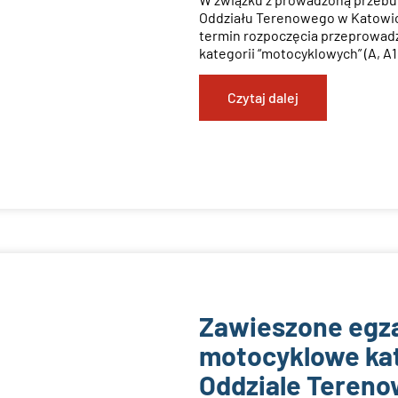
Oddziału Terenowego w Katowic
termin rozpoczęcia przeprowad
kategorii “motocyklowych” (A, A1
Czytaj dalej
Zawieszone egz
motocyklowe kate
Oddziale Teren