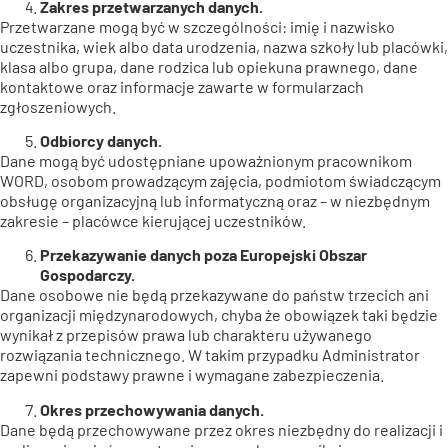
Zakres przetwarzanych danych.
Przetwarzane mogą być w szczególności: imię i nazwisko
uczestnika, wiek albo data urodzenia, nazwa szkoły lub placówki,
klasa albo grupa, dane rodzica lub opiekuna prawnego, dane
kontaktowe oraz informacje zawarte w formularzach
zgłoszeniowych.
Odbiorcy danych.
Dane mogą być udostępniane upoważnionym pracownikom
WORD, osobom prowadzącym zajęcia, podmiotom świadczącym
obsługę organizacyjną lub informatyczną oraz – w niezbędnym
zakresie – placówce kierującej uczestników.
Przekazywanie danych poza Europejski Obszar
Gospodarczy.
Dane osobowe nie będą przekazywane do państw trzecich ani
organizacji międzynarodowych, chyba że obowiązek taki będzie
wynikał z przepisów prawa lub charakteru używanego
rozwiązania technicznego. W takim przypadku Administrator
zapewni podstawy prawne i wymagane zabezpieczenia.
Okres przechowywania danych.
Dane będą przechowywane przez okres niezbędny do realizacji i