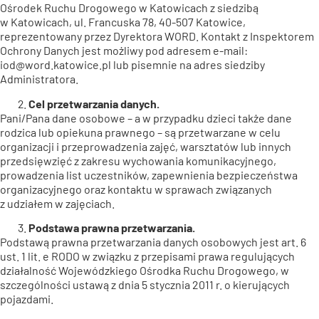
Ośrodek Ruchu Drogowego w Katowicach z siedzibą
w Katowicach, ul. Francuska 78, 40-507 Katowice,
reprezentowany przez Dyrektora WORD. Kontakt z Inspektorem
Ochrony Danych jest możliwy pod adresem e-mail:
iod@word.katowice.pl lub pisemnie na adres siedziby
Administratora.
Cel przetwarzania danych.
Pani/Pana dane osobowe – a w przypadku dzieci także dane
rodzica lub opiekuna prawnego – są przetwarzane w celu
organizacji i przeprowadzenia zajęć, warsztatów lub innych
przedsięwzięć z zakresu wychowania komunikacyjnego,
prowadzenia list uczestników, zapewnienia bezpieczeństwa
organizacyjnego oraz kontaktu w sprawach związanych
z udziałem w zajęciach.
Podstawa prawna przetwarzania.
Podstawą prawna przetwarzania danych osobowych jest art. 6
ust. 1 lit. e RODO w związku z przepisami prawa regulujących
działalność Wojewódzkiego Ośrodka Ruchu Drogowego, w
szczególności ustawą z dnia 5 stycznia 2011 r. o kierujących
pojazdami.