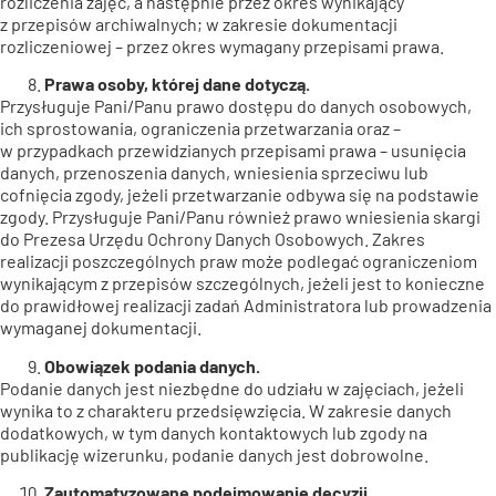
rozliczenia zajęć, a następnie przez okres wynikający
z przepisów archiwalnych; w zakresie dokumentacji
rozliczeniowej – przez okres wymagany przepisami prawa.
Prawa osoby, której dane dotyczą.
Przysługuje Pani/Panu prawo dostępu do danych osobowych,
ich sprostowania, ograniczenia przetwarzania oraz –
w przypadkach przewidzianych przepisami prawa – usunięcia
danych, przenoszenia danych, wniesienia sprzeciwu lub
cofnięcia zgody, jeżeli przetwarzanie odbywa się na podstawie
zgody. Przysługuje Pani/Panu również prawo wniesienia skargi
do Prezesa Urzędu Ochrony Danych Osobowych. Zakres
realizacji poszczególnych praw może podlegać ograniczeniom
wynikającym z przepisów szczególnych, jeżeli jest to konieczne
do prawidłowej realizacji zadań Administratora lub prowadzenia
wymaganej dokumentacji.
Obowiązek podania danych.
Podanie danych jest niezbędne do udziału w zajęciach, jeżeli
wynika to z charakteru przedsięwzięcia. W zakresie danych
dodatkowych, w tym danych kontaktowych lub zgody na
publikację wizerunku, podanie danych jest dobrowolne.
Zautomatyzowane podejmowanie decyzji.