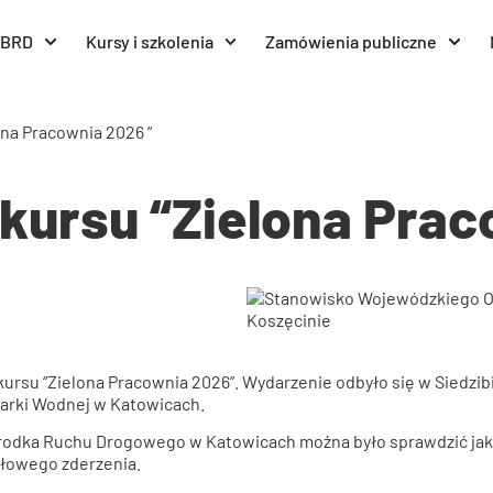
BRD
Kursy i szkolenia
Zamówienia publiczne
ona Pracownia 2026 “
nkursu “Zielona Prac
kursu “Zielona Pracownia 2026”. Wydarzenie odbyło się w Siedzib
arki Wodnej w Katowicach.
dka Ruchu Drogowego w Katowicach można było sprawdzić jak dzi
ołowego zderzenia.