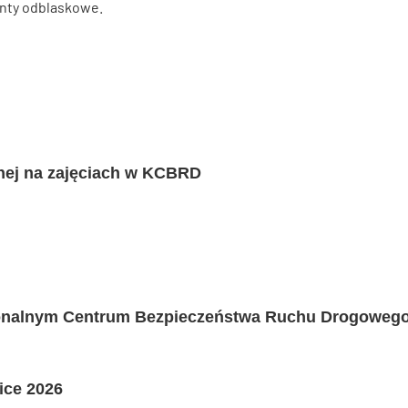
nty odblaskowe.
nej na zajęciach w KCBRD
gionalnym Centrum Bezpieczeństwa Ruchu Drogoweg
ice 2026