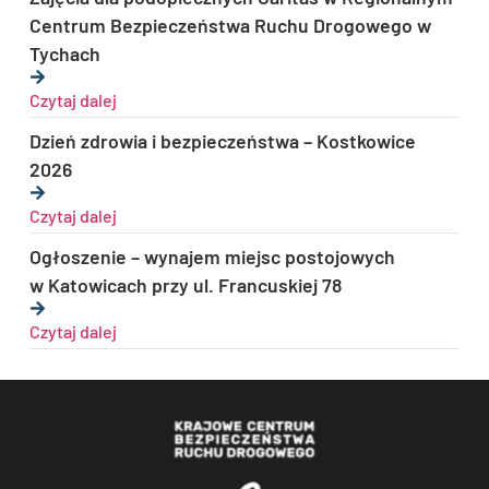
Centrum Bezpieczeństwa Ruchu Drogowego w
Tychach
Czytaj dalej
Dzień zdrowia i bezpieczeństwa – Kostkowice
2026
Czytaj dalej
Ogłoszenie – wynajem miejsc postojowych
w Katowicach przy ul. Francuskiej 78
Czytaj dalej