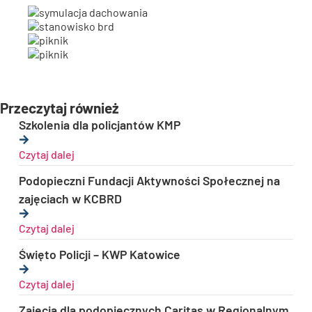
Przeczytaj również
Szkolenia dla policjantów KMP
Czytaj dalej
Podopieczni Fundacji Aktywności Społecznej na
zajęciach w KCBRD
Czytaj dalej
Święto Policji – KWP Katowice
Czytaj dalej
Zajęcia dla podopiecznych Caritas w Regionalnym