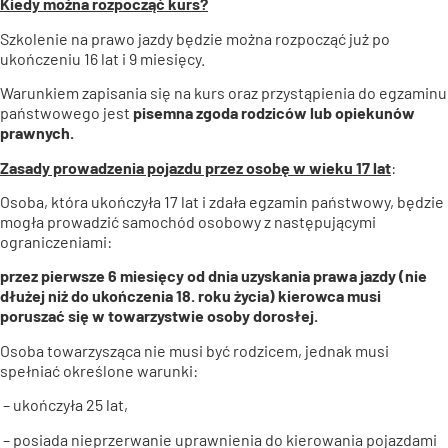
Kiedy można rozpocząć kurs?
Szkolenie na prawo jazdy będzie można rozpocząć już po
ukończeniu 16 lat i 9 miesięcy.
Warunkiem zapisania się na kurs oraz przystąpienia do egzaminu
państwowego jest
pisemna zgoda rodziców lub opiekunów
prawnych.
Zasady prowadzenia pojazdu przez osobę w wieku 17 lat
:
Osoba, która ukończyła 17 lat i zdała egzamin państwowy, będzie
mogła prowadzić samochód osobowy z następującymi
ograniczeniami:
przez pierwsze 6 miesięcy od dnia uzyskania prawa jazdy (nie
dłużej niż do ukończenia 18. roku życia) kierowca musi
poruszać się w towarzystwie osoby dorosłej.
Osoba towarzysząca nie musi być rodzicem, jednak musi
spełniać określone warunki:
– ukończyła 25 lat,
– posiada nieprzerwanie uprawnienia do kierowania pojazdami