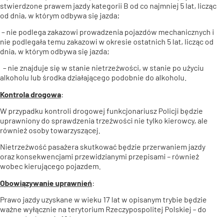
stwierdzone prawem jazdy kategorii B od co najmniej 5 lat, licząc
od dnia, w którym odbywa się jazda;
– nie podlega zakazowi prowadzenia pojazdów mechanicznych i
nie podlegała temu zakazowi w okresie ostatnich 5 lat, licząc od
dnia, w którym odbywa się jazda;
– nie znajduje się w stanie nietrzeźwości, w stanie po użyciu
alkoholu lub środka działającego podobnie do alkoholu.
Kontrola drogowa
:
W przypadku kontroli drogowej funkcjonariusz Policji będzie
uprawniony do sprawdzenia trzeźwości nie tylko kierowcy, ale
również osoby towarzyszącej.
Nietrzeźwość pasażera skutkować będzie przerwaniem jazdy
oraz konsekwencjami przewidzianymi przepisami – również
wobec kierującego pojazdem.
Obowiązywanie uprawnień
:
Prawo jazdy uzyskane w wieku 17 lat w opisanym trybie będzie
ważne wyłącznie na terytorium Rzeczypospolitej Polskiej – do