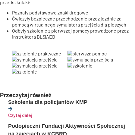
przedszkolaki:
Poznały podstawowe znaki drogowe
Ćwiczyły bezpieczne przechodzenie przez jezdnie za
pomocą wirtualnego symulatora przejścia dla pieszych
Odbyły szkolenie z pierwszej pomocy prowadzone przez
instruktora BLS|AED
Przeczytaj również
Szkolenia dla policjantów KMP
Czytaj dalej
Podopieczni Fundacji Aktywności Społecznej
na zajęciach w KCBRD